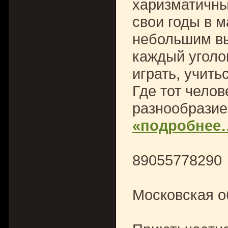
харизматичны
свои годы в м
небольшим вы
каждый уголо
играть, учить
Где тот челов
разнообразие 
«подробнее
89055778290
Московская о