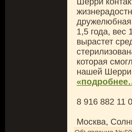
Шерри контак
жизнерадостн
дружелюбная 
1,5 года, вес 
вырастет сред
стерилизован
которая смог
нашей Шерри
«подробнее
8 916 882 11
Москва, Солн