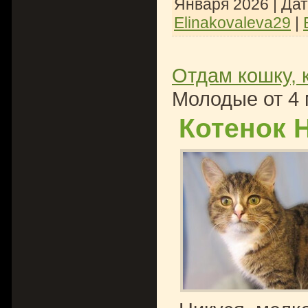
Января 2026
| Да
Elinakovaleva29
|
Отдам кошку, 
Молодые от 4 
Котенок 