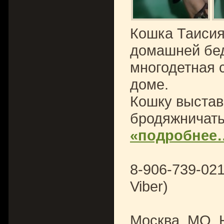
Кошка Таисия
домашней бед
многодетная 
доме.
Кошку выстав
бродяжничать
«подробнее
8-906-739-02
Viber)
Москва, МО, 