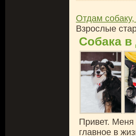
Отдам собаку,
Взрослые стар
Собака в
Привет. Меня 
главное в жиз