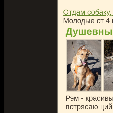
Отдам собаку,
Молодые от 4 
Душевный
Рэм - красивы
потрясающий 