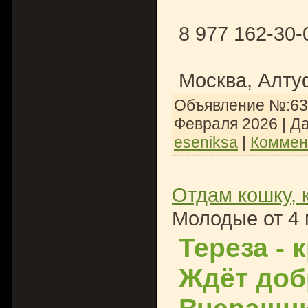
8 977 162-30-
Москва, Алту
Объявление №:636
Февраля 2026
| Д
eseniksa
|
Коммен
Отдам кошку, 
Молодые от 4 
Тереза - 
Ждёт доб