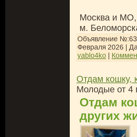
Москва и МО,
м. Беломорск
Объявление №:636
Февраля 2026
| Д
yablo4ko
|
Коммен
Отдам кошку, 
Молодые от 4 
Отдам ко
других ж