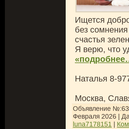
Ищется добро
без сомнения
счастья зеле
Я верю, что 
«подробнее
Наталья 8-97
Москва, Слав
Объявление №:636
Февраля 2026
| Д
luna7178151
|
Ком