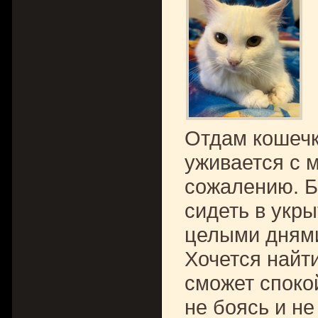
Отдам кошечк
уживается с м
сожалению. Бо
сидеть в укр
целыми днями 
Хочется найти
сможет спокой
не боясь и не