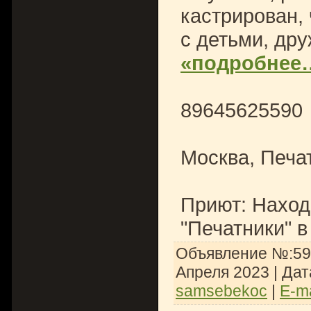
кастрирован,
с детьми, др
«подробнее
89645625590
Москва, Печа
Приют: Наход
"Печатники" в
Объявление №:592
Апреля 2023
| Дат
samsebekoc
|
E-ma