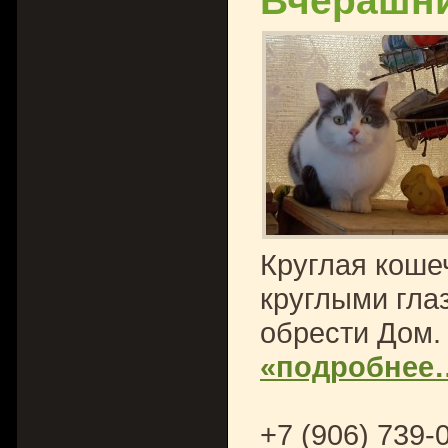
Вчерашн
Круглая коше
круглыми гла
обрести Дом.
«подробнее
+7 (906) 739-