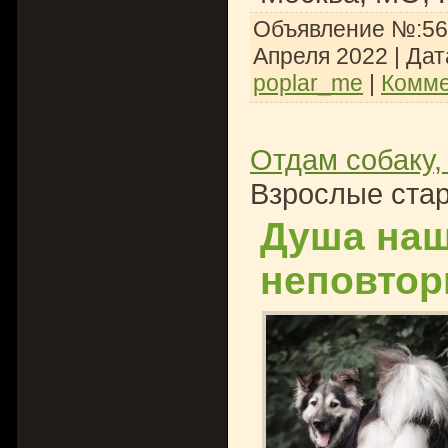
Объявление №:567
Апреля 2022
| Дат
poplar_me
|
Комме
Отдам собаку,
Взрослые стар
Душа наш
неповтор