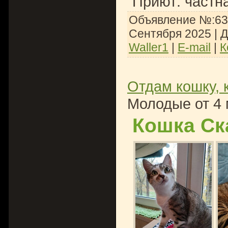
Приют: частн
Объявление №:631
Сентября 2025
| 
Waller1
|
E-mail
|
К
Отдам кошку, 
Молодые от 4 
Кошка Ск