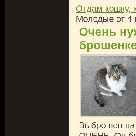
Отдам кошку, 
Молодые от 4 
Очень ну
брошенке
Выброшен на 
ОЧЕНЬ. Он бе