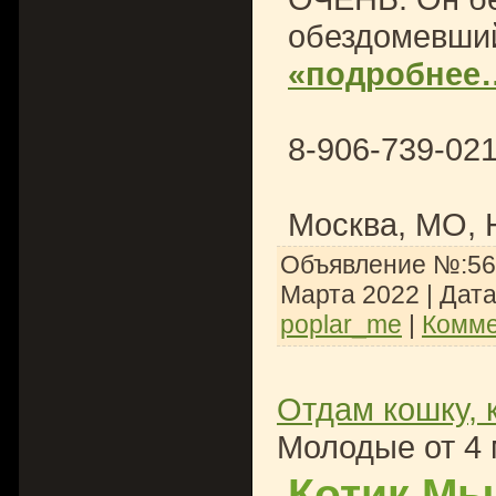
обездомевший,
«подробнее
8-906-739-02
Москва, МО, 
Объявление №:566
Марта 2022
| Дат
poplar_me
|
Комме
Отдам кошку, 
Молодые от 4 
Котик Мы