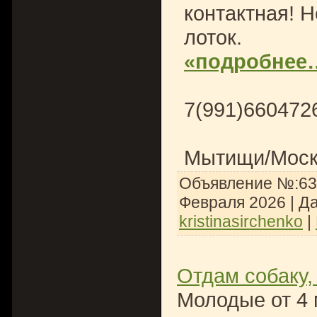
контактная! Н
лоток.
«подробнее
7(991)6604726 
Мытищи/Моск
Объявление №:636
Февраля 2026
| Д
kristinasirchenko
|
Отдам собаку,
Молодые от 4 