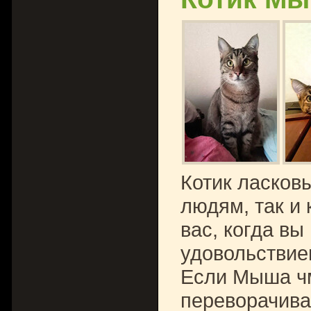
Котик ласков
людям, так и 
вас, когда вы
удовольствие
Если Мыша чм
переворачива