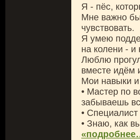
Я - пёс, кото
Мне важно бы
чувствовать.
Я умею подде
на колени - и
Люблю прогул
вместе идём 
Мои навыки и
• Мастер по в
забываешь в
• Специалист
• Знаю, как в
«подробнее