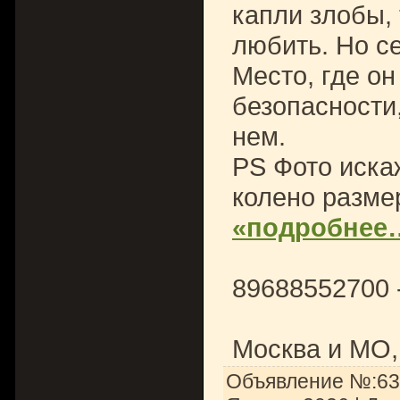
капли злобы,
любить. Но с
Место, где он
безопасности,
нем.
PS Фото иска
колено разме
«подробнее
89688552700 
Москва и МО,
Объявление №:635