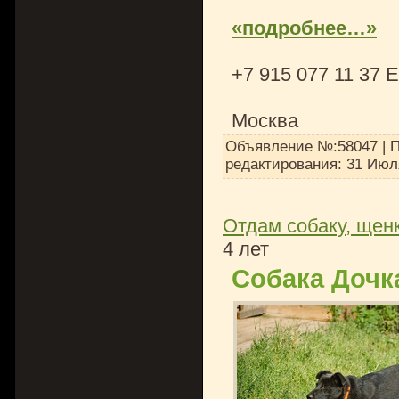
«подробнее…»
+7 915 077 11 37 
Москва
Объявление №:58047 | П
редактирования:
31 Июл
Отдам собаку, щенк
4 лет
Собака Дочк