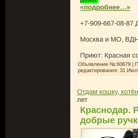
«подробнее…»
+7-909-667-08-87 
Москва и МО, ВД
Приют: Красная с
Объявление №:60679 | П
редактирования:
31 Июл
Отдам кошку, котён
лет
Краснодар. 
добрые ручк