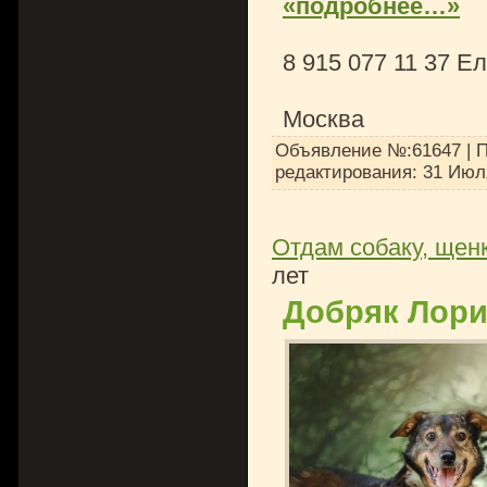
«подробнее…»
8 915 077 11 37 Е
Москва
Объявление №:61647 | П
редактирования:
31 Июл
Отдам собаку, щенк
лет
Добряк Лори