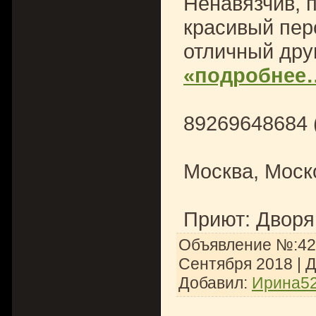
Ненавязчив, 
красивый пер
отличный дру
«подробнее
89269648684 
Москва, Моск
Приют: Дворя
Объявление №:426
Сентября 2018
| 
Добавил:
Ирина5