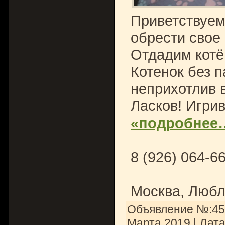
Приветствуем
обрести свое 
Отдадим котё
Котенок без п
неприхотлив 
Ласков! Игрив
«подробнее
8 (926) 064-6
Москва, Люб
Объявление №:453
Марта 2019
| Дат