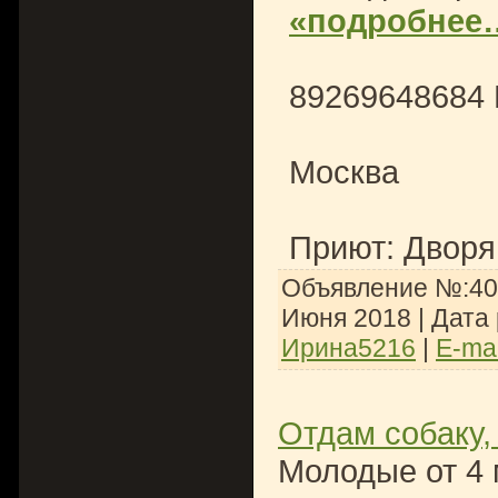
«подробнее
89269648684
Москва
Приют: Дворя
Объявление №:408
Июня 2018
| Дата
Ирина5216
|
E-mai
Отдам собаку,
Молодые от 4 