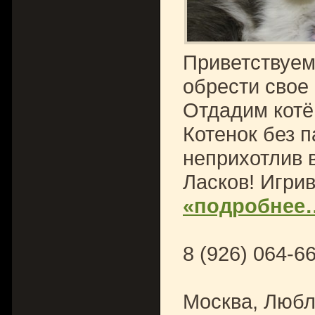
Приветствуем
обрести свое 
Отдадим котё
Котенок без п
неприхотлив 
Ласков! Игрив
«подробнее
8 (926) 064-6
Москва, Люб