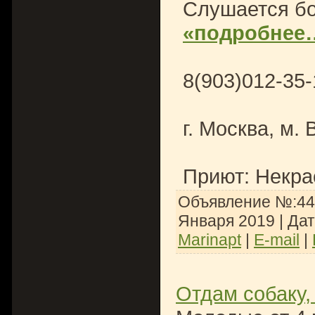
Слушается бо
«подробнее
8(903)012-35
г. Москва, м.
Приют: Некра
Объявление №:446
Января 2019
| Да
Marinapt
|
E-mail
|
Отдам собаку,