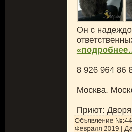
Он с надеждо
ответственны
«подробнее
8 926 964 86 
Москва, Моск
Приют: Дворя
Объявление №:448
Февраля 2019
| Д