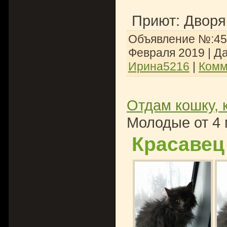
Приют: Дворя
Объявление №:451
Февраля 2019
| Д
Ирина5216
|
Комм
Отдам кошку, 
Молодые от 4 
Красавец