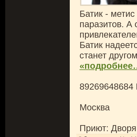
Батик - метис
паразитов. А 
привлекателе
Батик надеет
станет друго
«подробнее
89269648684
Москва
Приют: Дворя