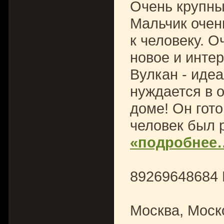
Очень крупный
Мальчик очен
к человеку. О
новое и инте
Вулкан - идеа
нуждается в 
доме! Он гото
человек был 
«подробнее
89269648684
Москва, Моск