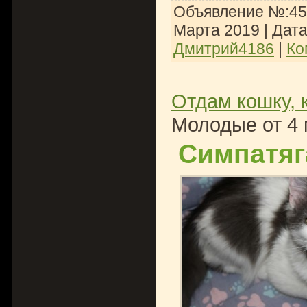
Объявление №:453
Марта 2019
| Дат
Дмитрий4186
|
Ко
Отдам кошку, 
Молодые от 4 
Симпатяг