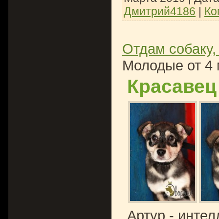
Дмитрий4186
|
Ко
Отдам собаку,
Молодые от 4 
Красавец
Артур - инте