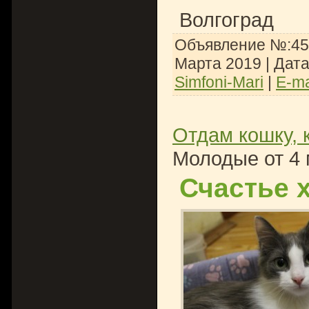
Волгоград
Объявление №:453
Марта 2019
| Дат
Simfoni-Mari
|
E-ma
Отдам кошку, 
Молодые от 4 
Счастье х