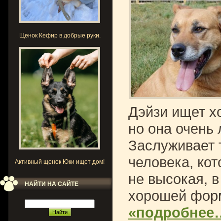
Щенок Кефир в добрые руки.
Дэйзи ищет х
но она очень 
Заслуживает 
человека, кот
Активный щенок Юки ищет дом!
не высокая, в
НАЙТИ НА САЙТЕ
хорошей форм
«подробнее