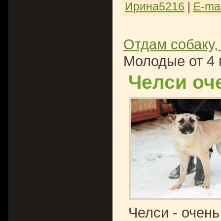
Ирина5216
|
E-mai
Отдам собаку,
Молодые от 4 
Челси оч
Челси - очень