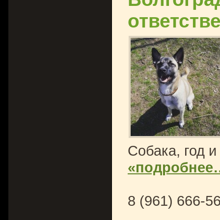
ответств
Собака, год и
«подробнее
8 (961) 666-5