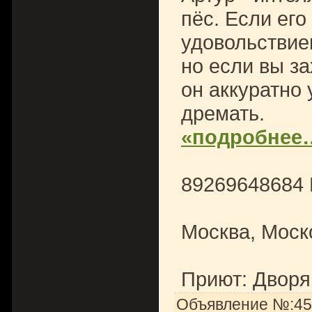
пёс. Если его
удовольствие
но если вы за
он аккуратно 
дремать.
«подробнее
89269648684
Москва, Моск
Приют: Дворя
Объявление №:451