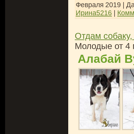
Февраля 2019
| Д
Ирина5216
|
Комм
Отдам собаку,
Молодые от 4 
Алабай В