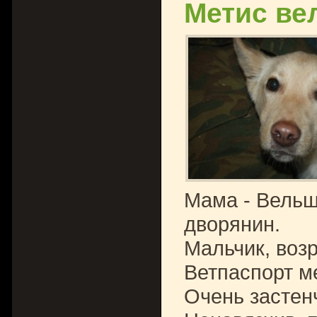
Метис ве
Мама - Вельш-
дворянин.
Мальчик, возр
Ветпаспорт м
Очень застен