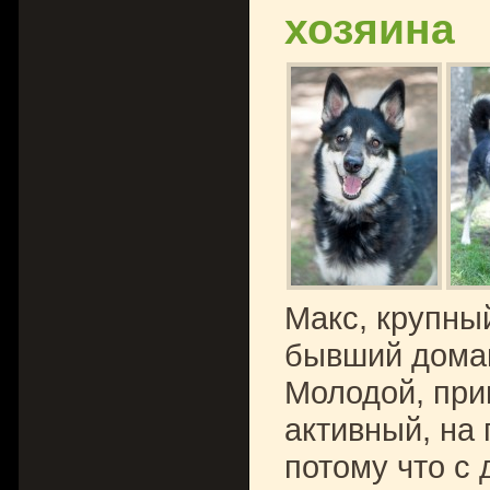
хозяина
Макс, крупный
бывший домаш
Молодой, при
активный, на 
потому что с 