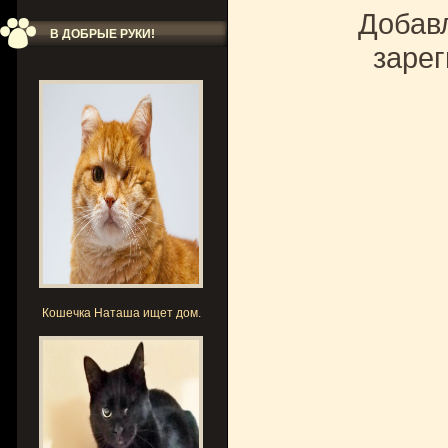
Добавл
В ДОБРЫЕ РУКИ!
зарег
Кошечка Наташа ищет дом.