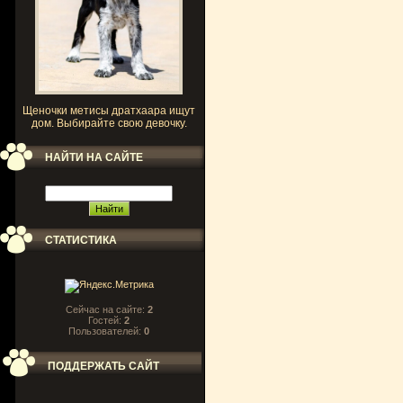
Щеночки метисы дратхаара ищут
дом. Выбирайте свою девочку.
НАЙТИ НА САЙТЕ
СТАТИСТИКА
Сейчас на сайте:
2
Гостей:
2
Пользователей:
0
ПОДДЕРЖАТЬ САЙТ