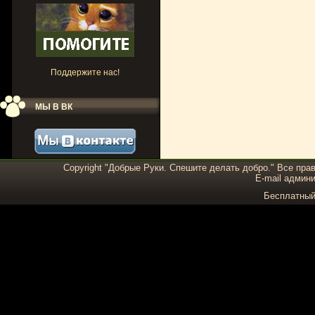
Поддержите нас!
МЫ В ВК
Copyright "Добрые Руки. Спешите делать добро." Все пра
E-mail админи
Бесплатны