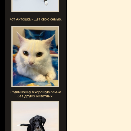
Кот Антошка ищет свою семью.
Отдам кошку в хорошую семью
без других животных!