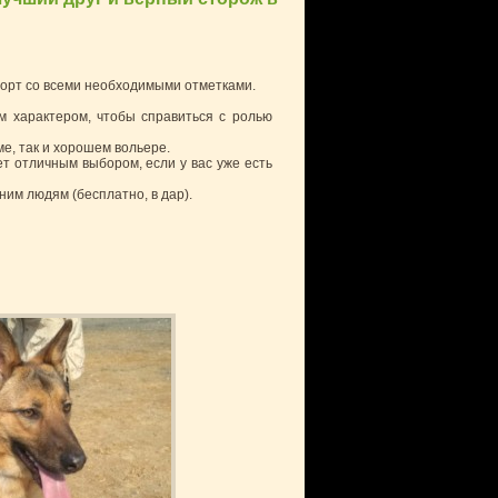
порт со всеми необходимыми отметками.
ым характером, чтобы справиться с ролью
ме, так и хорошем вольере.
ет отличным выбором, если у вас уже есть
им людям (бесплатно, в дар).