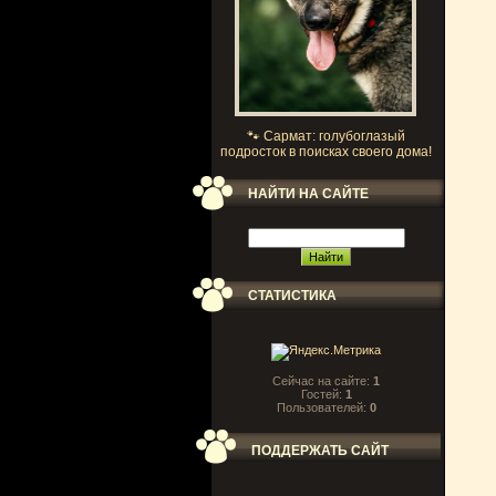
🐾 Сармат: голубоглазый
подросток в поисках своего дома!
НАЙТИ НА САЙТЕ
СТАТИСТИКА
Сейчас на сайте:
1
Гостей:
1
Пользователей:
0
ПОДДЕРЖАТЬ САЙТ