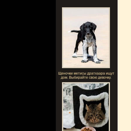
Щеночки метисы дратхаара ищут
дом. Выбирайте свою девочку.