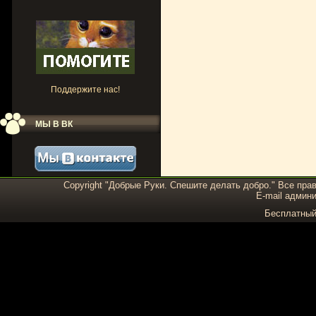
Поддержите нас!
МЫ В ВК
Copyright "Добрые Руки. Спешите делать добро." Все пра
E-mail админи
Бесплатны