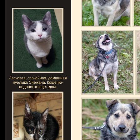
Ласковая, спокойная, домашняя
мурлыка Снежана. Кошечка-
подросток ищет дом.