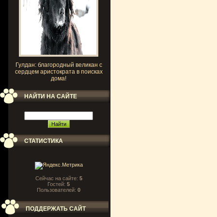
Гулдан: благородный великан с
сердцем аристократа в поисках
дома!
НАЙТИ НА САЙТЕ
СТАТИСТИКА
Сейчас на сайте:
5
Гостей:
5
Пользователей:
0
ПОДДЕРЖАТЬ САЙТ