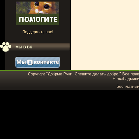
Поддержите нас!
МЫ В ВК
Copyright "Добрые Руки. Спешите делать добро." Все пра
E-mail админи
Бесплатны