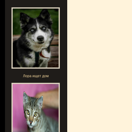
Лора ищет дом