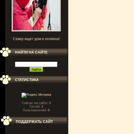
Север ищет дом и хозяина!
НАЙТИ НА САЙТЕ
СТАТИСТИКА
Сейчас на сайте:
3
Гостей:
3
Пользователей:
0
ПОДДЕРЖАТЬ САЙТ