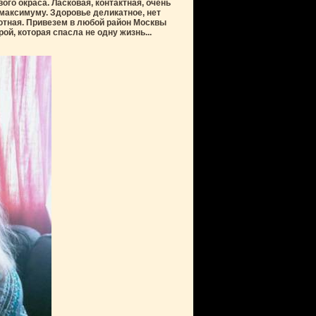
го окраса. Ласковая, контактная, очень
максимуму. Здоровье деликатное, нет
плотная. Привезем в любой район Москвы
ой, которая спасла не одну жизнь...