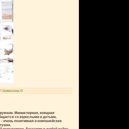
4
|
Комментарии (0)
ружкам. Миниатюрная, изящная
общается со взрослыми и детьми,
 - очень позитивная и компанейская
тушка.