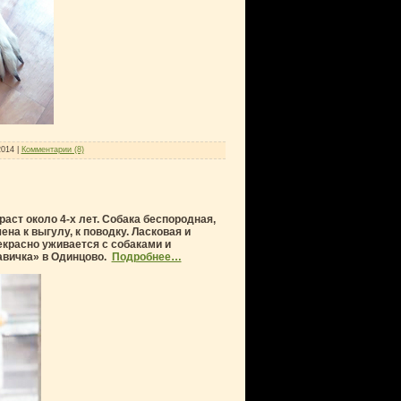
2014
|
Комментарии (8)
ст около 4-х лет. Собака беспородная,
на к выгулу, к поводку. Ласковая и
красно уживается с собаками и
авичка» в Одинцово.
Подробнее…