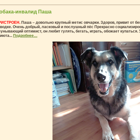
обака-инвалид Паша
РИСТРОЕН.
Паша – довольно крупный метис овчарки. Здоров, привит от бе
водке. Очень добрый, ласковый и послушный пёс Прекрасно социализиров
унывающий оптимист, он любит гулять, бегать, играть, обожает купаться.
июта...
Подробнее…