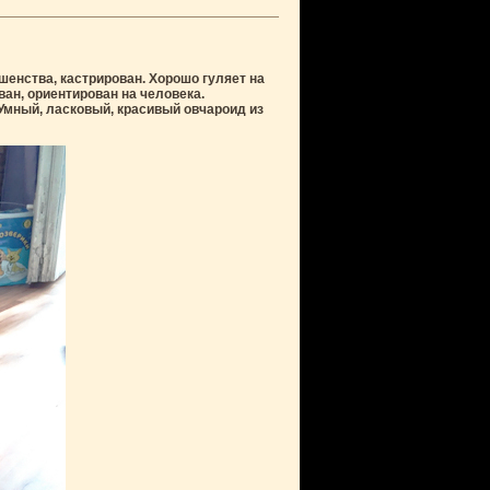
шенства, кастрирован. Хорошо гуляет на
ан, ориентирован на человека.
 Умный, ласковый, красивый овчароид из