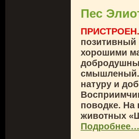
Пес Элио
ПРИСТРОЕН
позитивный 
хорошими ма
добродушны
смышленый.
натуру и до
Восприимчив
поводке. На
животных «Ш
Подробнее