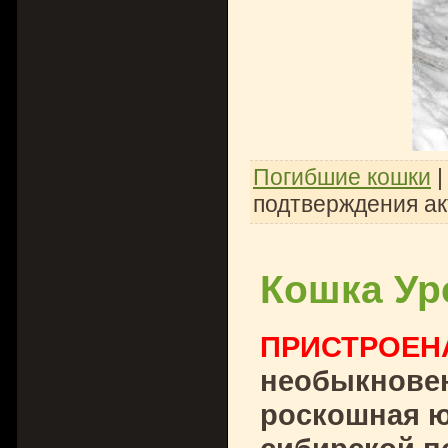
Погибшие кошки
|
подтверждения ак
Кошка Ур
ПРИСТРОЕН
необыкновен
роскошная ю