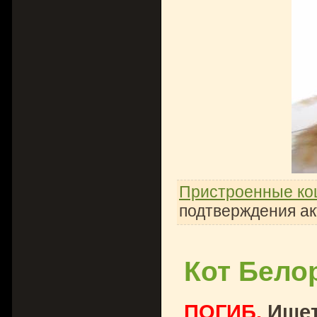
Пристроенные ко
подтверждения ак
Кот Бело
ПОГИБ.
Ищет