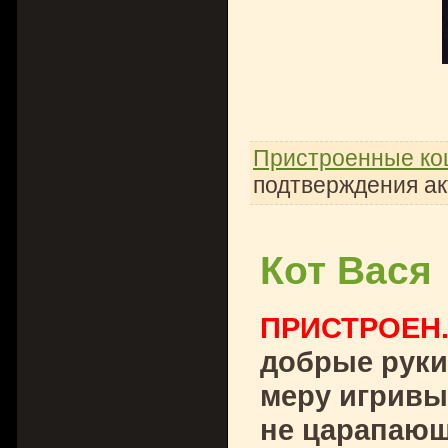
Пристроенные ко
подтверждения ак
Кот Вася
ПРИСТРОЕН
добрые руки
меру игривый
не царапающ