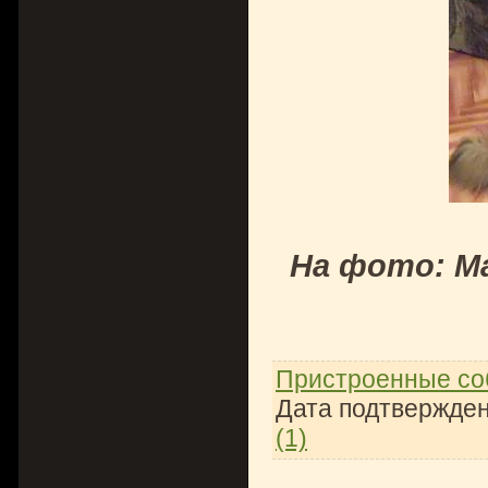
На фото: М
Пристроенные со
Дата подтвержден
(1)