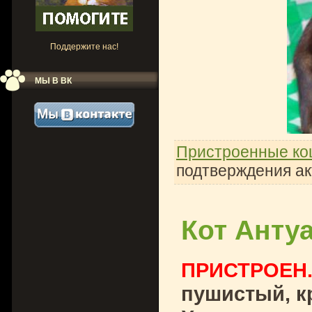
Поддержите нас!
МЫ В ВК
Пристроенные ко
подтверждения ак
Кот Анту
ПРИСТРОЕН
пушистый, к