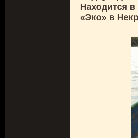
Находится в
«Эко» в Нек