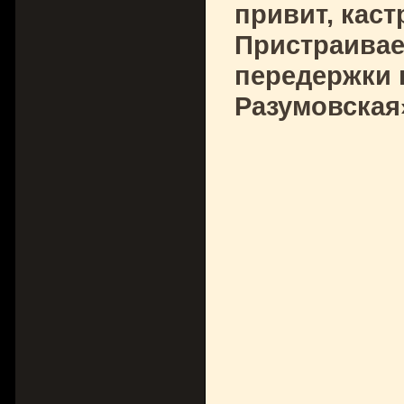
привит, каст
Пристраивае
передержки 
Разумовская