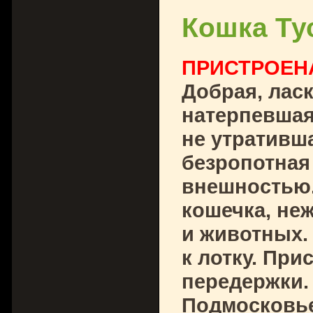
Кошка Ту
ПРИСТРОЕН
Добрая, лас
натерпевшая
не утративш
безропотная
внешностью.
кошечка, неж
и животных.
к лотку. Пр
передержки.
Подмосковь