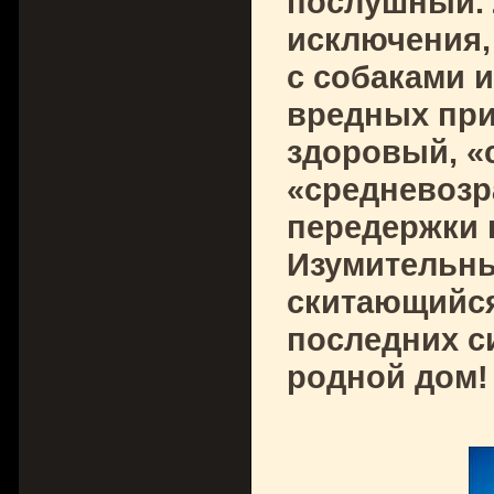
послушный. 
исключения, 
с собаками 
вредных при
здоровый, «
«средневозр
передержки 
Изумительны
скитающийся
последних си
родной дом