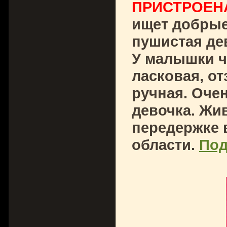
ПРИСТРОЕН
ищет добрые
пушистая де
У малышки ч
ласковая, о
ручная. Очен
девочка. Жи
передержке 
области.
По