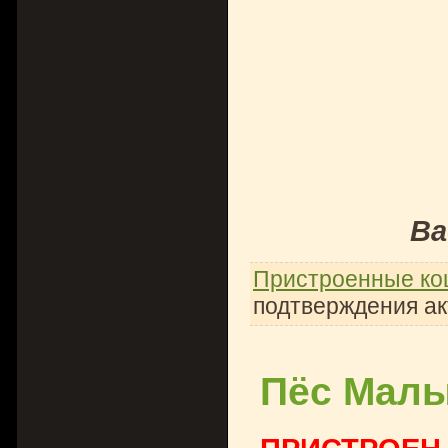
Ва
Пристроенные ко
подтверждения ак
Пёс Мал