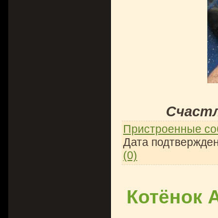
Счастл
Пристроенные со
Дата подтвержден
(0)
Котёнок 