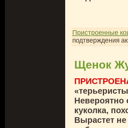
Пристроенные ко
подтверждения ак
Щенок Ж
ПРИСТРОЕН
«терьеристы
Невероятно 
куколка, пох
Вырастет не 