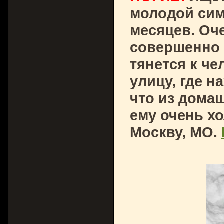
молодой сим
месяцев. Оч
совершенно 
тянется к ч
улицу, где н
что из дома
ему очень х
Москву, МО.