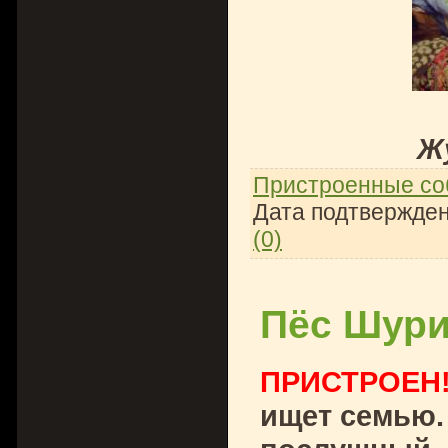
Ж
Пристроенные со
Дата подтвержден
(0)
Пёс Шури
ПРИСТРОЕН
ищет семью.