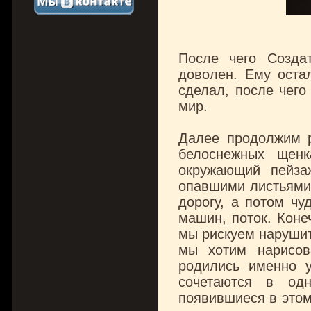
После чего Созда
доволен. Ему остал
сделал, после чего
мир.
Далее продолжим р
белоснежных щен
окружающий пейза
опавшими листьями
дорогу, а потом чу
машин, поток. Коне
мы рискуем нарушит
мы хотим нарисов
родились именно у
сочетаются в од
появившиеся в этом