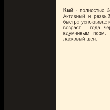
Кай
- полностью б
Активный и резвы
быстро успокаивает
возраст - года ч
вдумчивым псом. 
ласковый щен.