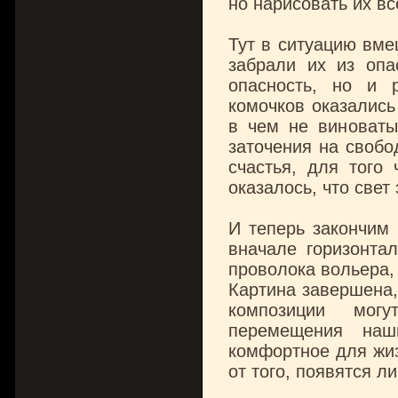
но нарисовать их вс
Тут в ситуацию вм
забрали их из опа
опасность, но и 
комочков оказались
в чем не виноваты.
заточения на свобо
счастья, для того
оказалось, что свет
И теперь закончим
вначале горизонта
проволока вольера, 
Картина завершена,
композиции могу
перемещения наш
комфортное для жиз
от того, появятся л