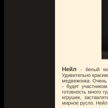
Нейл
- белый м
Удивительно красив
медвежонка. Очень 
- будет участнико
готовность много гу
игрушек, заставлят
мирное русло. Нейл