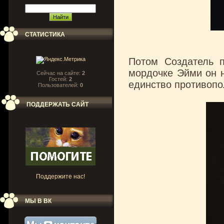
СТАТИСТИКА
Потом Создатель п
мордочке Эйми он н
Сейчас на сайте:
2
Гостей:
2
единство противопо
Пользователей:
0
ПОДДЕРЖАТЬ САЙТ
Поддержите нас!
МЫ В ВК