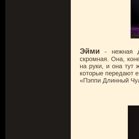
Эйми
- нежная де
скромная. Она, кон
на руки, и она тут
которые передают е
«Пэппи Длинный Чул