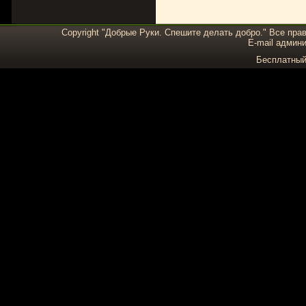
Copyright "Добрые Руки. Спешите делать добро." Все пра
E-mail админи
Бесплатны