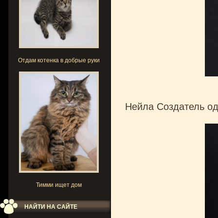
Отдам котенка в добрые руки
Нейла Создатель од
Тимми ищет дом
НАЙТИ НА САЙТЕ