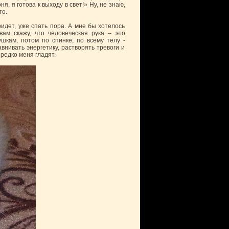
 я готова к выходу в свет!» Ну, не знаю,
то.
ридет, уже спать пора. А мне бы хотелось
вам скажу, что человеческая рука – это
ушкам, потом по спинке, по всему телу -
внивать энергетику, растворять тревоги и
 редко меня гладят.