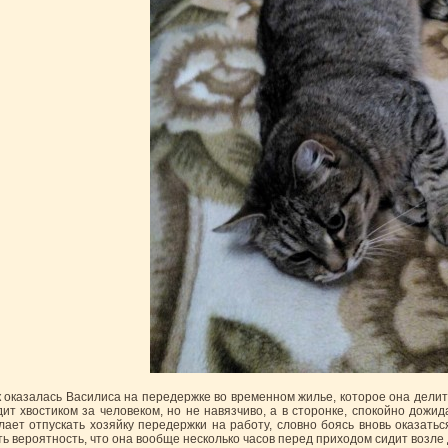
к оказалась Василиса на передержке во временном жилье, которое она делит
дит хвостиком за человеком, но не навязчиво, а в сторонке, спокойно дожи
лает отпускать хозяйку передержки на работу, словно боясь вновь оказатьс
ть вероятность, что она вообще несколько часов перед приходом сидит возле 