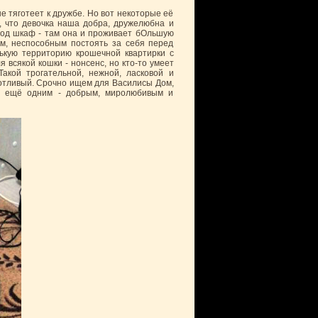
е тяготеет к дружбе. Но вот некоторые её
, что девочка наша добра, дружелюбна и
под шкаф - там она и проживает бОльшую
ым, неспособным постоять за себя перед
нькую территорию крошечной квартирки с
всякой кошки - нонсенс, но кто-то умеет
Такой трогательной, нежной, ласковой и
отливый. Срочно ищем для Василисы Дом,
 с ещё одним - добрым, миролюбивым и