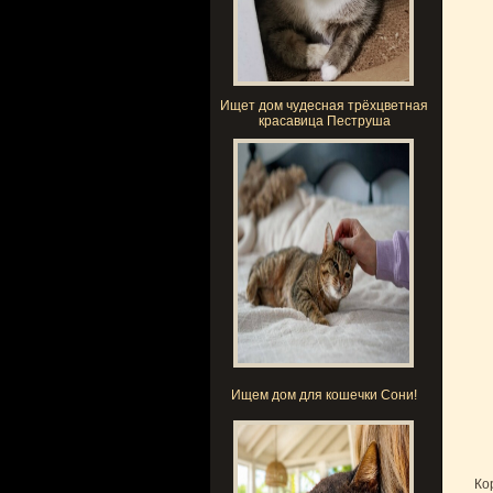
Ищет дом чудесная трёхцветная
красавица Пеструша
Ищем дом для кошечки Сони!
Ко