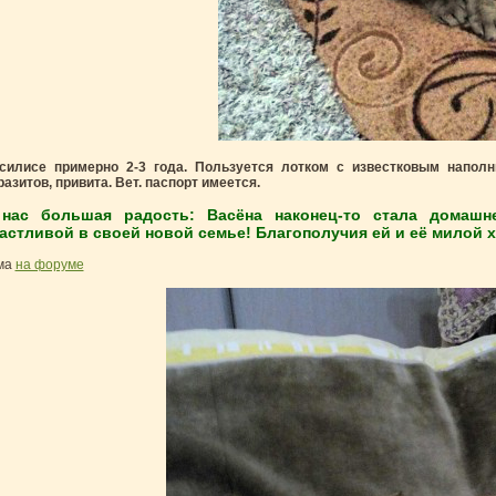
силисе примерно 2-3 года. Пользуется лотком с известковым наполн
разитов, привита. Вет. паспорт имеется.
нас большая радость: Васёна наконец-то стала домашн
астливой в своей новой семье! Благополучия ей и её милой х
ма
на форуме