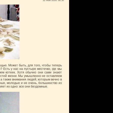
22 Мая 2019, 06:50
щью. Может быть, для того, чтобы теперь
? Есть у нас на пустыре местечко, где мы
вем котеек. Хотя обычно они сами знают
остей жизни. Мы умышленно не оставляем
, а также внимания людей, которым вечно в
зные, молодые и не очень, большинство из
яет их одно: все они бездомные.