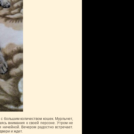
 с большим количеством кошек. Мурлычет,
даясь внимания к своей персоне. Утром не
я ничейной. Вечером радостно встречает.
двери и ждет.