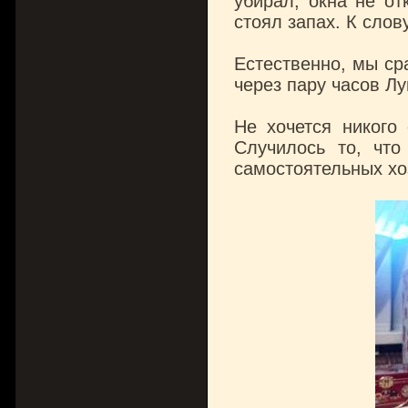
убирал, окна не от
стоял запах. К слов
Естественно, мы ср
через пару часов Л
Не хочется никого 
Случилось то, чт
самостоятельных хо