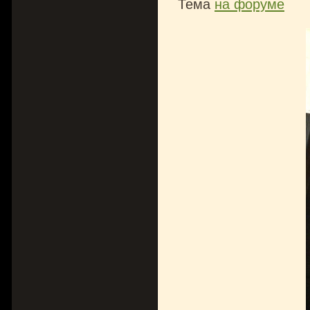
Тема
на форуме