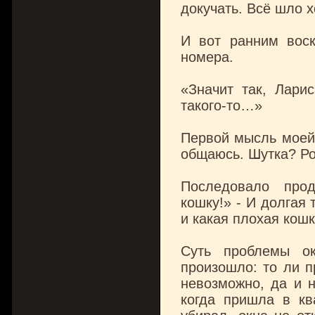
докучать. Всё шло 
И вот ранним воск
номера.
«Значит так, Лари
такого-то…»
Первой мысль моей
общаюсь. Шутка? Р
Последовало про
кошку!» - И долгая 
и какая плохая кошк
Суть проблемы о
произошло: то ли п
невозможно, да и н
когда пришла в кв