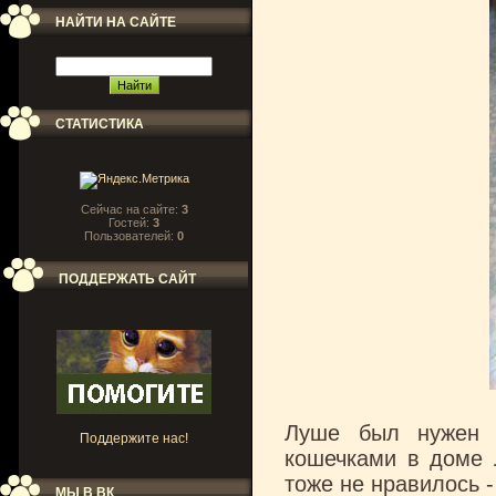
НАЙТИ НА САЙТЕ
СТАТИСТИКА
Сейчас на сайте:
3
Гостей:
3
Пользователей:
0
ПОДДЕРЖАТЬ САЙТ
Луше был нужен н
Поддержите нас!
кошечками в доме 
тоже не нравилось 
МЫ В ВК