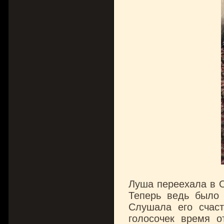
Луша переехала в О
Теперь ведь было 
Слушала его счас
голосочек время о