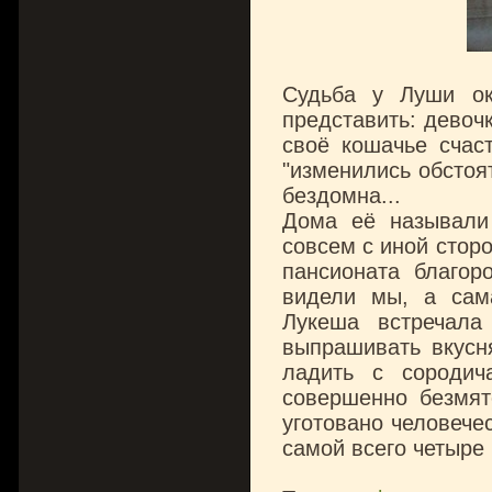
Судьба у Луши ок
представить: девочк
своё кошачье счаст
"изменились обстоят
бездомна...
Дома её называли
совсем с иной сторо
пансионата благор
видели мы, а сам
Лукеша встречала
выпрашивать вкусн
ладить с сородич
совершенно безмят
уготовано человечес
самой всего четыре 