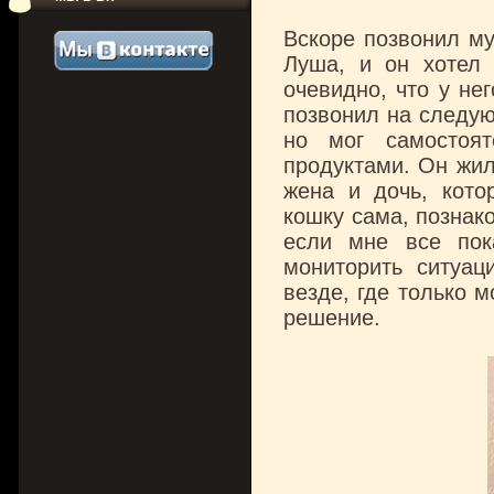
Вскоре позвонил му
Луша, и он хотел 
очевидно, что у не
позвонил на следую
но мог самостоят
продуктами. Он жил
жена и дочь, кото
кошку сама, познак
если мне все пок
мониторить ситуац
везде, где только 
решение.