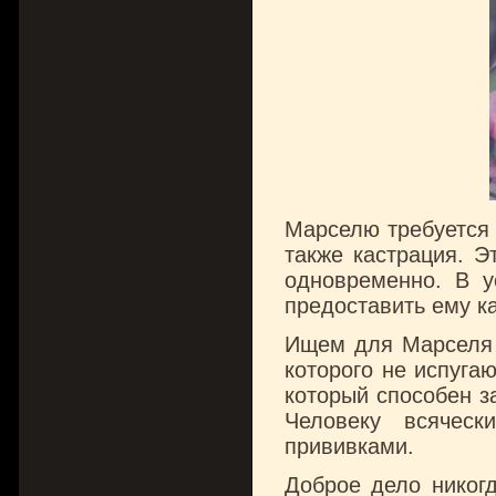
Марселю требуется 
также кастрация. Э
одновременно. В у
предоставить ему к
Ищем для Марселя Ч
которого не испуга
который способен з
Человеку всячес
прививками.
Доброе дело никогд