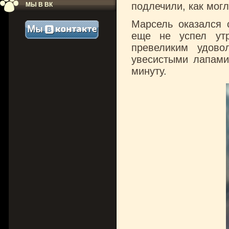
подлечили, как мог
МЫ В ВК
Марсель оказался 
еще не успел ут
превеликим удово
увесистыми лапами
минуту.