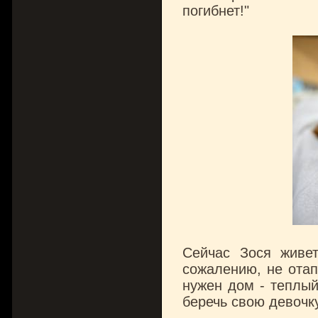
погибнет!"
Сейчас Зося живет
сожалению, не отап
нужен дом - теплый
беречь свою девочку