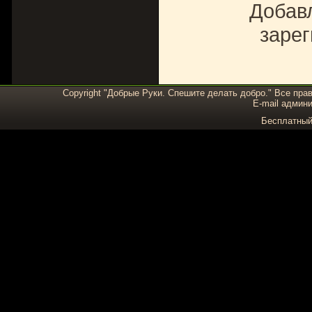
Добавл
зарег
Copyright "Добрые Руки. Спешите делать добро." Все пра
E-mail админи
Бесплатны