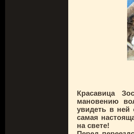
Красавица Зо
мановению во
увидеть в ней 
самая настояща
на свете!
Перед переезд