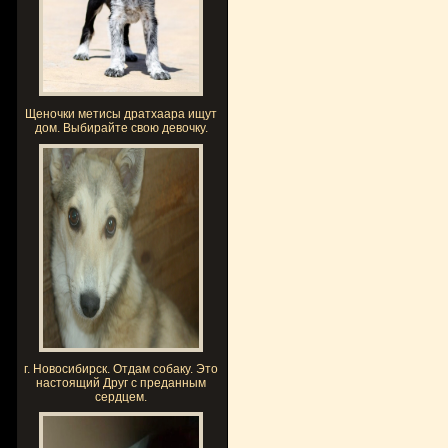
Щеночки метисы дратхаара ищут
дом. Выбирайте свою девочку.
г. Новосибирск. Отдам собаку. Это
настоящий Друг с преданным
сердцем.