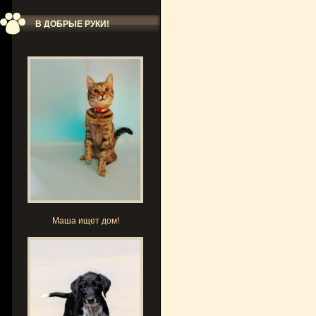
В ДОБРЫЕ РУКИ!
Маша ищет дом!