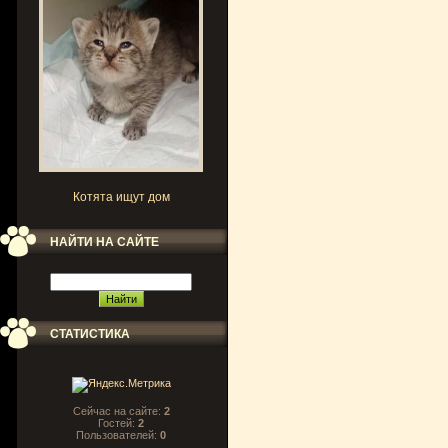
Котята ищут дом
НАЙТИ НА САЙТЕ
СТАТИСТИКА
Сейчас на сайте:
2
Гостей:
2
Пользователей:
0