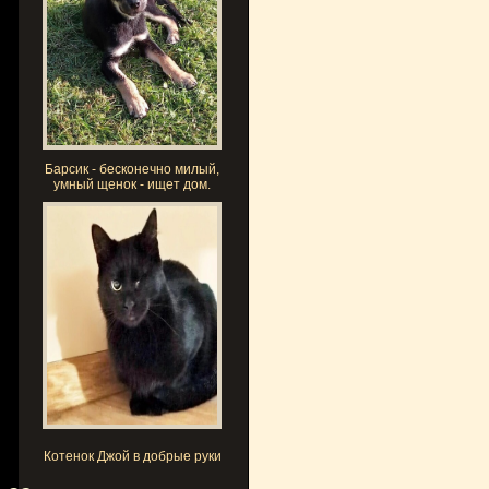
Барсик - бесконечно милый,
умный щенок - ищет дом.
Котенок Джой в добрые руки