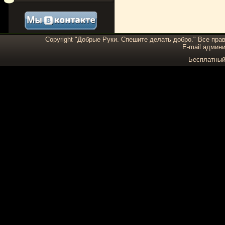
Copyright "Добрые Руки. Спешите делать добро." Все пра
E-mail админи
Бесплатны