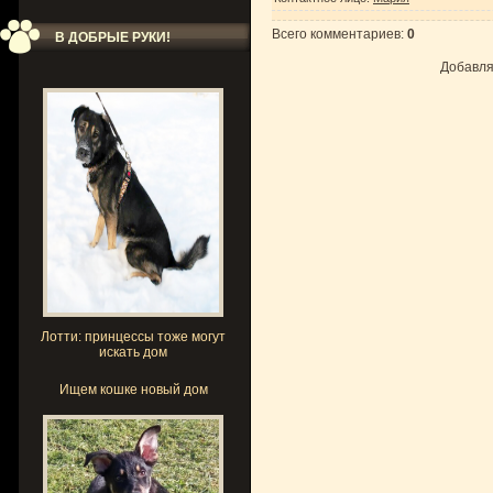
Всего комментариев
:
0
В ДОБРЫЕ РУКИ!
Добавля
Лотти: принцессы тоже могут
искать дом
Ищем кошке новый дом