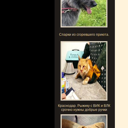
Спарки из сгоревшего приюта.
Краснодар. Рыжику с ВИК и ВЛК
срочно нужны добрые ручки