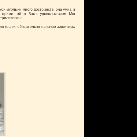
ой мурлыки много достоинств, она умна и
а примет её от Вас с удовольствием. Мю
терилизована.
нию кошек, обязательно наличие защитных