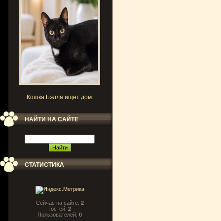
Кошка Бэлла ищет дом.
НАЙТИ НА САЙТЕ
СТАТИСТИКА
Сейчас на сайте:
2
Гостей:
2
Пользователей:
0