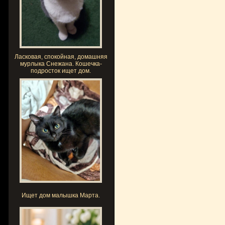
Ласковая, спокойная, домашняя
мурлыка Снежана. Кошечка-
подросток ищет дом.
Ищет дом малышка Марта.