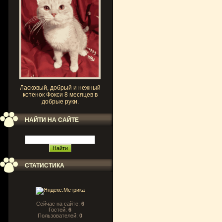
Ласковый, добрый и нежный
котенок Фокси 8 месяцев в
добрые руки.
НАЙТИ НА САЙТЕ
СТАТИСТИКА
Сейчас на сайте:
6
Гостей:
6
Пользователей:
0