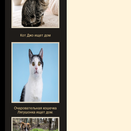
Кот Джо ищет дом
Очаровательная кошечка
Лягушонка ищет дом.