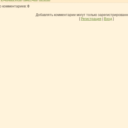
о комментариев
:
0
Добавлять комментарии могут только зарегистрирован
[
Регистрация
|
Вход
]