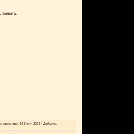
, привита.
.
е продлено:
24 Июня 2026
|
Добавил
: