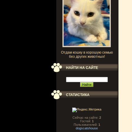
Отдам кошку в хорошую семью
без других животных!
НАЙТИ НА САЙТЕ
СТАТИСТИКА
Сейчас на сайте:
2
Гостей:
1
Пользователей:
1
dogscatshouse