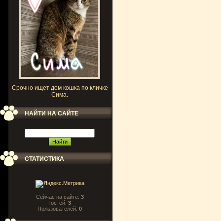
Срочно ищет дом кошка по кличке
Сима.
НАЙТИ НА САЙТЕ
СТАТИСТИКА
Сейчас на сайте:
3
Гостей:
3
Пользователей:
0