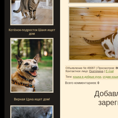
Котёнок-подросток Шаня ищет
дом
Объявление №:49087 |
Просмотров
:
8
Контактное лицо
:
Екатерина
|
E-mail
Теги
:
кошка в добрые руки
,
отдам кош
Всего комментариев
:
0
Добавл
Верная Цуна ищет дом!
зарег