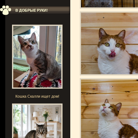
В ДОБРЫЕ РУКИ!
Кошка Скалли ищет дом!