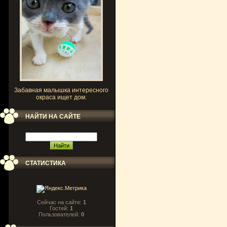
Забавная малышка интересного
окраса ищет дом.
НАЙТИ НА САЙТЕ
СТАТИСТИКА
Сейчас на сайте:
1
Гостей:
1
Пользователей:
0