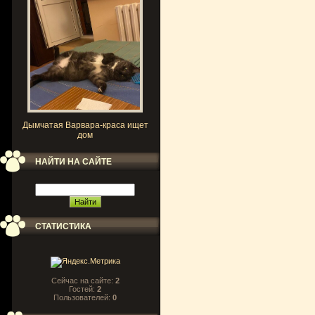
Дымчатая Варвара-краса ищет
дом
НАЙТИ НА САЙТЕ
СТАТИСТИКА
Сейчас на сайте:
2
Гостей:
2
Пользователей:
0