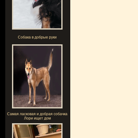
Собака в добрые руки
Самая ласковая и добрая собачка
Лори ищет дом