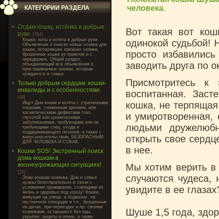
человека.
КАТЕГОРИИ РАЗДЕЛА
Отдам кошку, котёнка в добрые
Вот такая вот кош
руки.
[784]
Кошки, коты и котята в добрые руки.
одинокой судьбой! 
Объявления о поиске новых хозяев для
кошек, потерявших прежних хозяев,
просто избавились
брошенных кошек из приютов и с
передержек. Общий раздел,
заводить друга по 
объединяющий все объявления о
пристраиваемых кошках, которые
нуждаются в семье.
Присмотритесь к 
Только добрым сердцам: кошки-
инвалиды и с особенностями.
воспитанная. Заст
[49]
кошка, не терпящая
Ищут Дом кошки и котята с утраченными
глазками, сниженным зрением, или
косметическими дефектами глаз,
и умиротворенная, 
глухотой или хроническими
заболеваниями, требующими или не
людьми дружелюбн
требующими спец. ухода и
поддерживающего лечения, а также с
открыть свое сердц
вирусоносительством, БЕЗОПАСНЫМ
ДЛЯ ЧЕЛОВЕКА И СОБАК.
в нее.
Кошки SOS! Экстренный поиск
дома кошкам в
жизнеугрожающих ситуациях!
Мы хотим верить в 
[21]
случаются чудеса, 
Этим кошкам хозяева, Дом и семья
нужны безотлагательно в связи с
увидите в ее глазах
условиями проживания, ставящими их
жизнь и здоровье под угрозу! Кошки,
живущие на улице, в подвалах, на
лестничной площадке и т.п., брошенные
на дачах, при переездах и пр. своими
Шуше 1,5 года, здор
хозяевами, оставшиеся без еды,
укрытия, защиты и опеки, а также