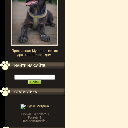
Прекрасная Мушель - метис
дратхаара ищет дом.
НАЙТИ НА САЙТЕ
СТАТИСТИКА
Сейчас на сайте:
3
Гостей:
3
Пользователей:
0