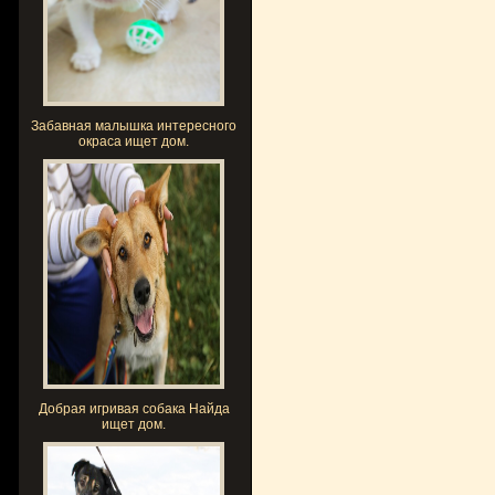
Забавная малышка интересного
окраса ищет дом.
Добрая игривая собака Найда
ищет дом.