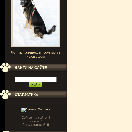
Лотти: принцессы тоже могут
искать дом
НАЙТИ НА САЙТЕ
СТАТИСТИКА
Сейчас на сайте:
3
Гостей:
3
Пользователей:
0