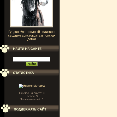
Гулдан: благородный великан с
сердцем аристократа в поисках
дома!
НАЙТИ НА САЙТЕ
СТАТИСТИКА
Сейчас на сайте:
3
Гостей:
3
Пользователей:
0
ПОДДЕРЖАТЬ САЙТ