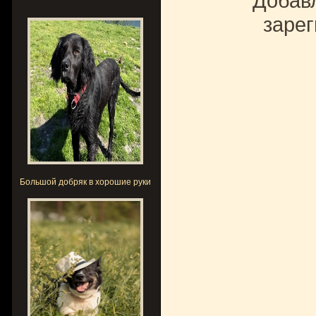
Добавл
зарег
Большой добряк в хорошие руки