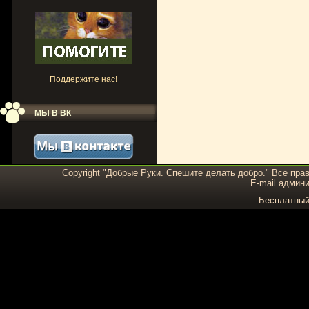
Поддержите нас!
МЫ В ВК
Copyright "Добрые Руки. Спешите делать добро." Все пра
E-mail админи
Бесплатны