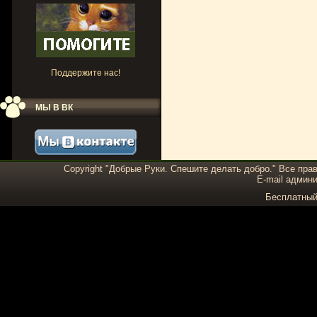
Поддержите нас!
МЫ В ВК
Copyright "Добрые Руки. Спешите делать добро." Все пра
E-mail админи
Бесплатны