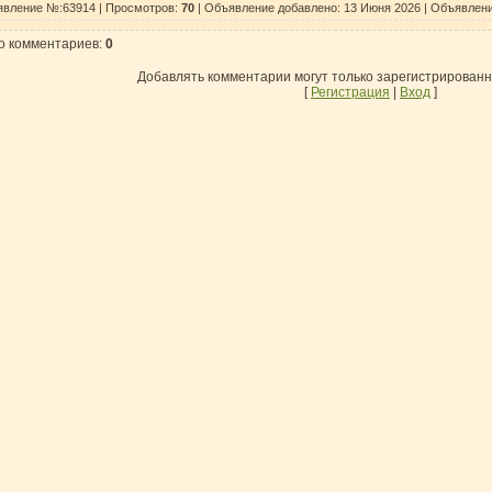
вление №:63914 |
Просмотров
:
70
| Объявление добавлено:
13 Июня 2026
| Объявлени
о комментариев
:
0
Добавлять комментарии могут только зарегистрирован
[
Регистрация
|
Вход
]