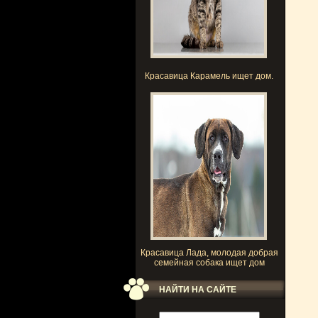
Красавица Карамель ищет дом.
Красавица Лада, молодая добрая
семейная собака ищет дом
НАЙТИ НА САЙТЕ