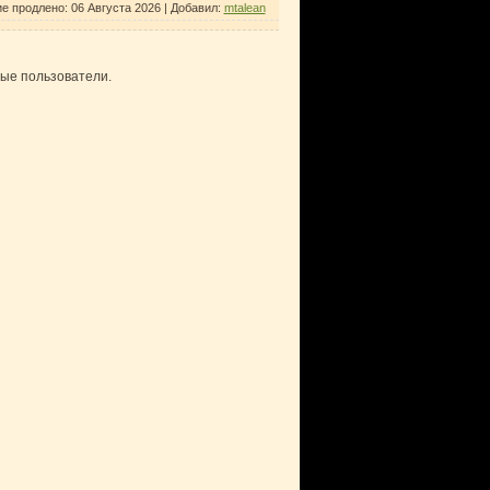
е продлено:
06 Августа 2026
|
Добавил
:
mtalean
ные пользователи.