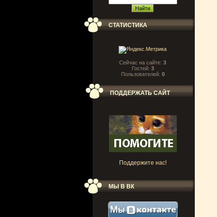
СТАТИСТИКА
Сейчас на сайте:
3
Гостей:
3
Пользователей:
0
ПОДДЕРЖАТЬ САЙТ
Поддержите нас!
МЫ В ВК