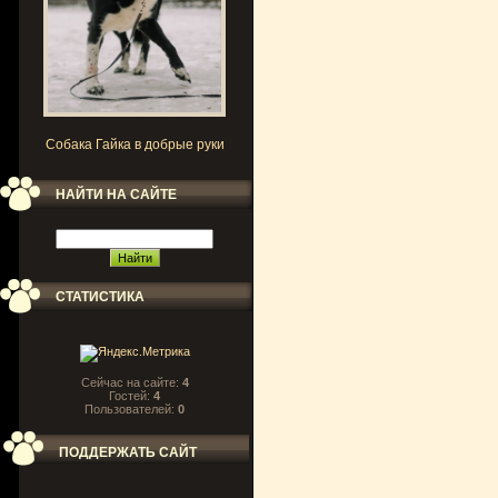
Собака Гайка в добрые руки
НАЙТИ НА САЙТЕ
СТАТИСТИКА
Сейчас на сайте:
4
Гостей:
4
Пользователей:
0
ПОДДЕРЖАТЬ САЙТ