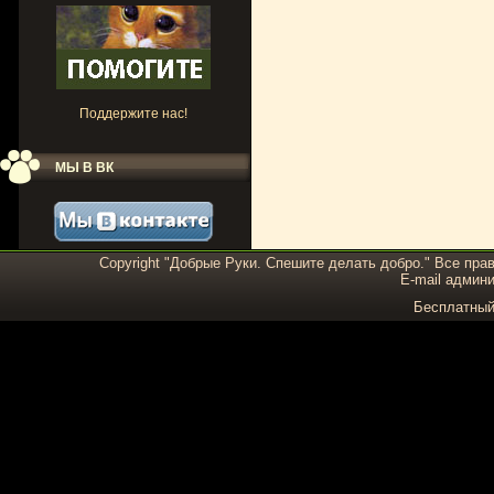
Поддержите нас!
МЫ В ВК
Copyright "Добрые Руки. Спешите делать добро." Все пра
E-mail админи
Бесплатны