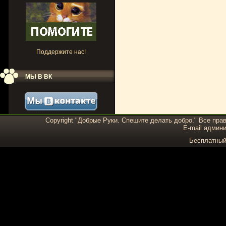
Поддержите нас!
МЫ В ВК
Copyright "Добрые Руки. Спешите делать добро." Все пра
E-mail админи
Бесплатны