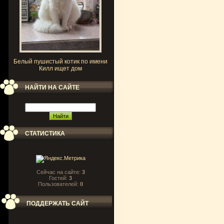
Белый пушистый котик по имени
Килл ищет дом
НАЙТИ НА САЙТЕ
СТАТИСТИКА
Сейчас на сайте:
3
Гостей:
3
Пользователей:
0
ПОДДЕРЖАТЬ САЙТ