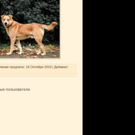
ление продлено:
16 Октября 2019
|
Добавил
:
ные пользователи.