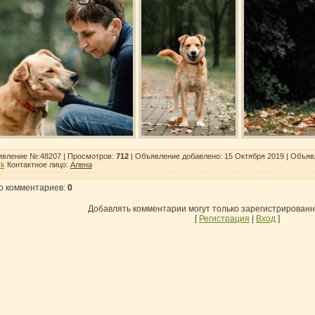
вление №:48207 |
Просмотров
:
712
| Объявление добавлено:
15 Октября 2019
| Объяв
kk
Контактное лицо
:
Алена
о комментариев
:
0
Добавлять комментарии могут только зарегистрирован
[
Регистрация
|
Вход
]