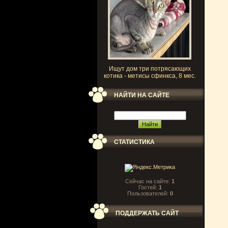
Ищут дом три потрясающих
котика - метисы сфинкса, 8 мес.
НАЙТИ НА САЙТЕ
СТАТИСТИКА
Сейчас на сайте:
1
Гостей:
1
Пользователей:
0
ПОДДЕРЖАТЬ САЙТ