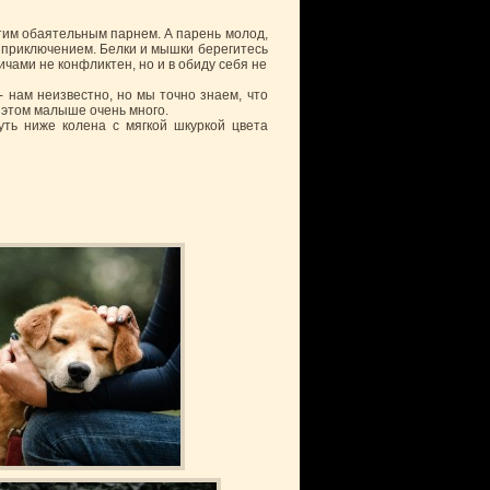
этим обаятельным парнем. А парень молод,
м приключением. Белки и мышки берегитесь
ичами не конфликтен, но и в обиду себя не
 нам неизвестно, но мы точно знаем, что
 этом малыше очень много.
чуть ниже колена с мягкой шкуркой цвета