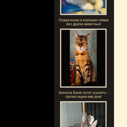
Отдам кошку в хорошую семью
без других животных!
Бенгала Беню хотят усыпить -
срочно ищем ему дом!