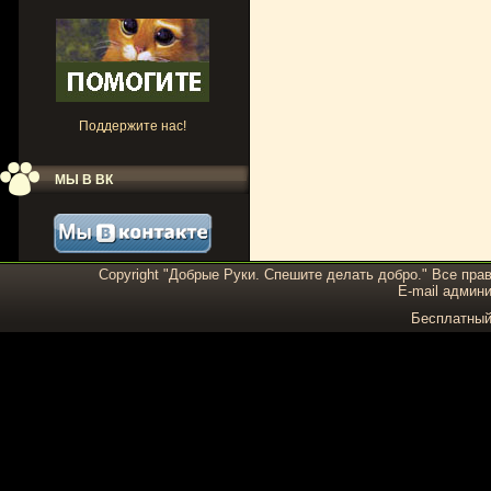
Поддержите нас!
МЫ В ВК
Copyright "Добрые Руки. Спешите делать добро." Все пра
E-mail админи
Бесплатны