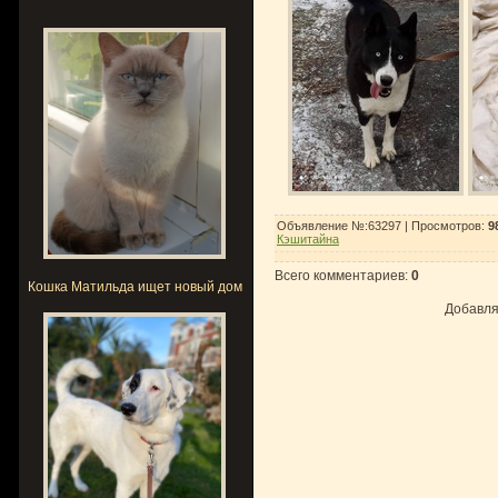
Объявление №:63297 |
Просмотров
:
9
Кэшитайна
Всего комментариев
:
0
Кошка Матильда ищет новый дом
Добавля