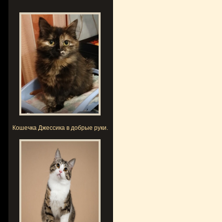
Кошечка Джессика в добрые руки.