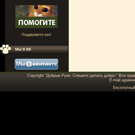
Поддержите нас!
МЫ В ВК
Copyright "Добрые Руки. Спешите делать добро." Все пра
E-mail админи
Бесплатны