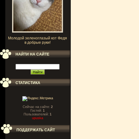
Молодой зеленоглазый кот Федя
в добрые руки!
НАЙТИ НА САЙТЕ
СТАТИСТИКА
Сейчас на сайте:
2
Гостей:
1
Пользователей:
1
upuska
ПОДДЕРЖАТЬ САЙТ