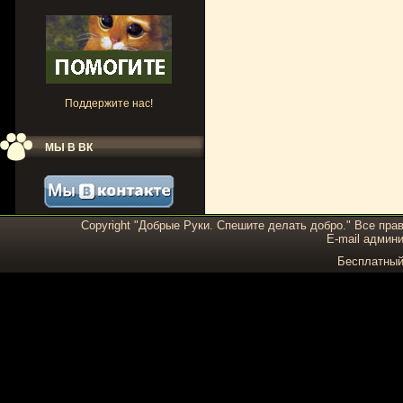
Поддержите нас!
МЫ В ВК
Copyright "Добрые Руки. Спешите делать добро." Все пра
E-mail админи
Бесплатны