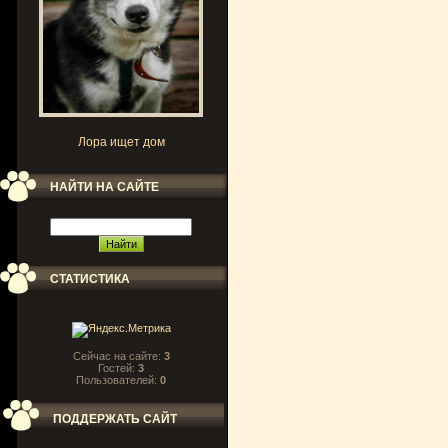
Лора ищет дом
НАЙТИ НА САЙТЕ
СТАТИСТИКА
Сейчас на сайте:
3
Гостей:
3
Пользователей:
0
ПОДДЕРЖАТЬ САЙТ