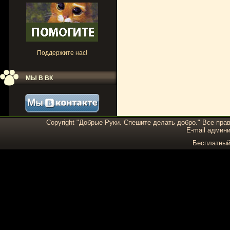
Поддержите нас!
МЫ В ВК
Copyright "Добрые Руки. Спешите делать добро." Все пра
E-mail админи
Бесплатны