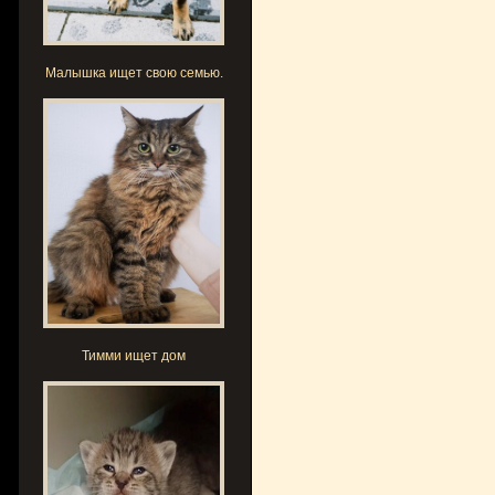
Малышка ищет свою семью.
Тимми ищет дом