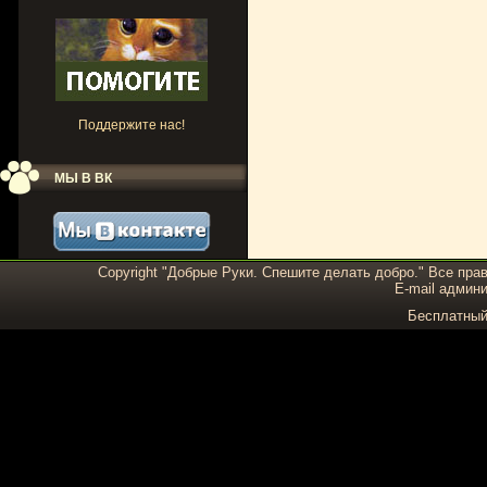
Поддержите нас!
МЫ В ВК
Copyright "Добрые Руки. Спешите делать добро." Все пра
E-mail админи
Бесплатны