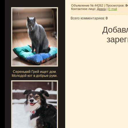
Объявление №:44262 |
Просмотров
:
8
Контактное лицо
:
Диана
|
E-mail
Всего комментариев
:
0
Добавл
зарег
Серенький Грей ищет дом.
Молодой кот в добрые руки.