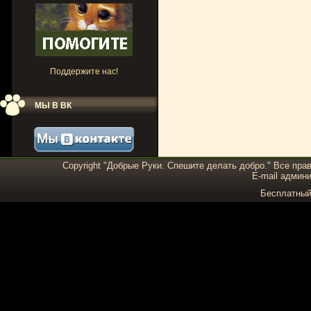
Поддержите нас!
МЫ В ВК
Copyright "Добрые Руки. Спешите делать добро." Все пра
E-mail админи
Бесплатны