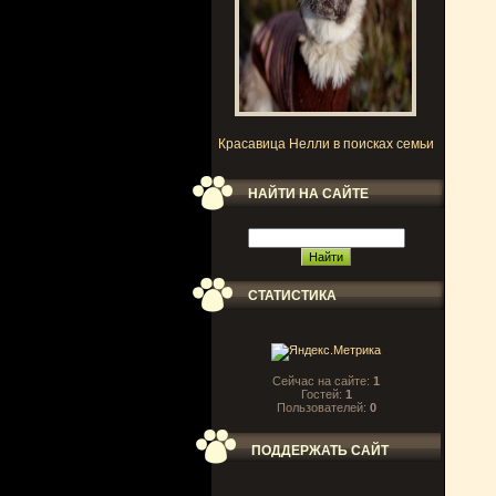
Красавица Нелли в поисках семьи
НАЙТИ НА САЙТЕ
СТАТИСТИКА
Сейчас на сайте:
1
Гостей:
1
Пользователей:
0
ПОДДЕРЖАТЬ САЙТ