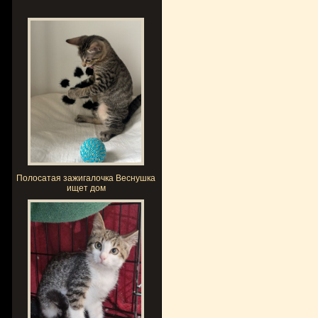
Полосатая зажигалочка Веснушка
ищет дом