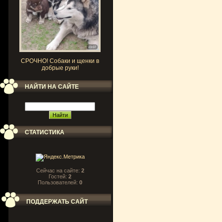
СРОЧНО! Собаки и щенки в
добрые руки!
НАЙТИ НА САЙТЕ
СТАТИСТИКА
Сейчас на сайте:
2
Гостей:
2
Пользователей:
0
ПОДДЕРЖАТЬ САЙТ