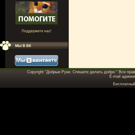
Поддержите нас!
МЫ В ВК
Copyright "Добрые Руки. Спешите делать добро." Все пра
E-mail админи
Бесплатны