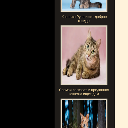
Кошечка Руна ищет доброе
сердце.
Савмая ласковая и преданная
кошечка ищет дом.