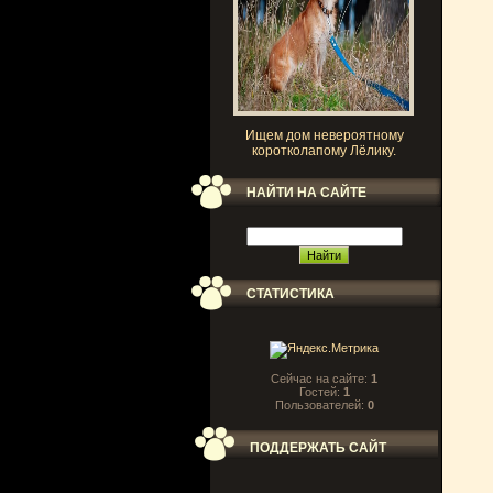
Ищем дом невероятному
коротколапому Лёлику.
НАЙТИ НА САЙТЕ
СТАТИСТИКА
Сейчас на сайте:
1
Гостей:
1
Пользователей:
0
ПОДДЕРЖАТЬ САЙТ