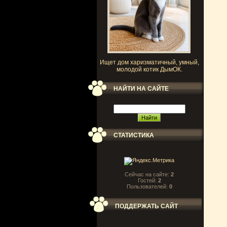
Ищет дом харизматичный, умный,
молодой котик ДымОК.
НАЙТИ НА САЙТЕ
СТАТИСТИКА
Сейчас на сайте:
2
Гостей:
2
Пользователей:
0
ПОДДЕРЖАТЬ САЙТ