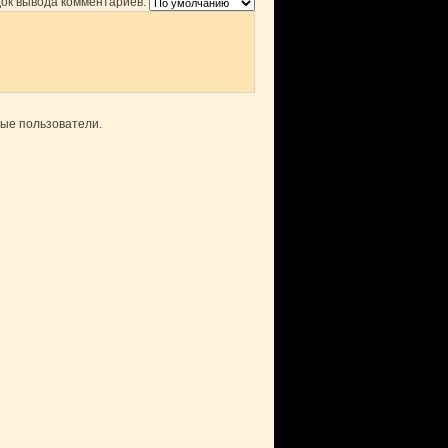
ок вывода комментариев:
ные пользователи.