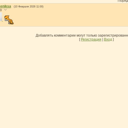
Поряд
eniksa
(10 Февраля 2026 11:00)
0
Добавлять комментарии могут только зарегистрирован
[
Регистрация
|
Вход
]