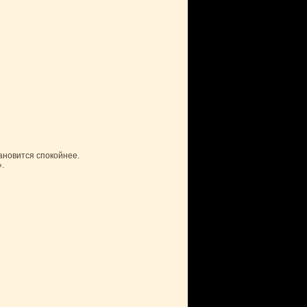
тановится спокойнее.
.