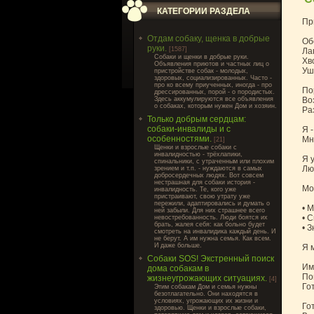
КАТЕГОРИИ РАЗДЕЛА
Пр
Отдам собаку, щенка в добрые
Об
руки.
[1587]
Ла
Cобаки и щенки в добрые руки.
Хв
Объявления приютов и частных лиц о
Уши
пристройстве собак - молодых,
здоровых, социализированных. Часто -
про ко всему приученных, иногда - про
По
дрессированных, порой - о породистых.
Здесь аккумулируются все объявления
Во
о собаках, которым нужен Дом и хозяин.
Ра
Только добрым сердцам:
собаки-инвалиды и с
Я 
особенностями.
Мн
[21]
Щенки и взрослые собаки с
инвалидностью - трёхлапики,
Я 
спинальники, с утраченным или плохим
Лю
зрением и т.п. - нуждаются в самых
добросердечных людях. Вот совсем
нестрашная для собаки история -
Мо
инвалидность. Те, кого уже
пристраивают, свою утрату уже
пережили, адаптировались и думать о
• 
ней забыли. Для них страшнее всего
• 
невостребованность. Люди боятся их
брать, жалея себя: как больно будет
• 
смотреть на инвалидика каждый день. И
не берут. А им нужна семья. Как всем.
И даже больше.
Я 
Собаки SOS! Экстренный поиск
Им
дома собакам в
Пон
жизнеугрожающих ситуациях.
[4]
Го
Этим собакам Дом и семья нужны
безотлагательно. Они находятся в
условиях, угрожающих их жизни и
Го
здоровью. Щенки и взрослые собаки,