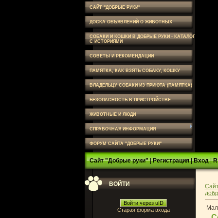
САЙТ "ДОБРЫЕ РУКИ"
ДОСКА ОБЪЯВЛЕНИЙ О ЖИВОТНЫХ
СОБАКИ И КОШКИ В ДОБРЫЕ РУКИ - КАТАЛОГ
С ИСТОРИЯМИ
СОВЕТЫ И РЕКОМЕНДАЦИИ
ПАМЯТКА, КАК ВЗЯТЬ СОБАКУ, КОШКУ
ВЛАДЕЛЬЦУ СОБАКИ ИЗ ПРИЮТА (ПАМЯТКА)
БЕЗОПАСНОСТЬ В ПРИСТРОЙСТВЕ
ЖИВОТНЫЕ И ЛЮДИ
СПРАВОЧНАЯ ИНФОРМАЦИЯ
ФОРУМ САЙТА "ДОБРЫЕ РУКИ"
Сайт "Добрые руки"
|
Регистрация
|
Вход
|
R
ВОЙТИ
Сайт
добр
Войти через uID
Мал
Старая форма входа
С