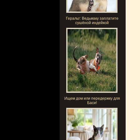
Геральт: Ведьмаку заплатите
сушёной индейкой
Ищем дом или передержку для
Баси!