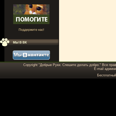
Поддержите нас!
МЫ В ВК
Copyright "Добрые Руки. Спешите делать добро." Все пра
E-mail админи
Бесплатны