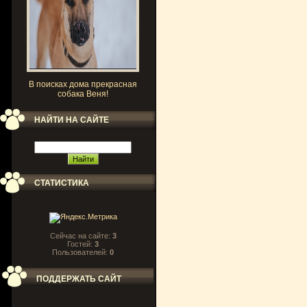
В поисках дома прекрасная
собака Веня!
НАЙТИ НА САЙТЕ
СТАТИСТИКА
Сейчас на сайте:
3
Гостей:
3
Пользователей:
0
ПОДДЕРЖАТЬ САЙТ