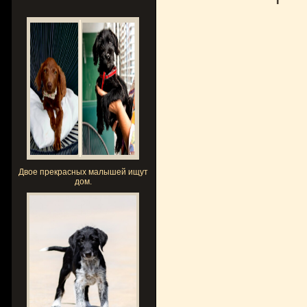
Двое прекрасных малышей ищут
дом.