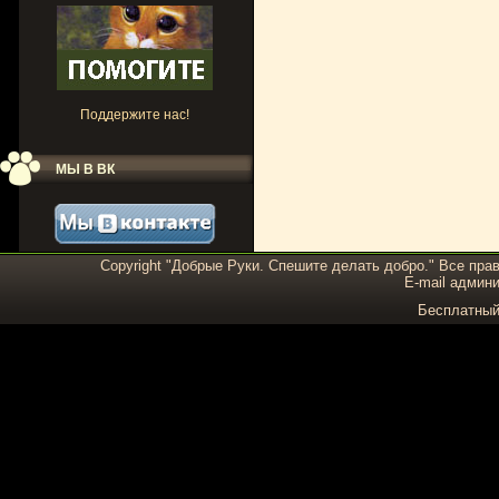
Поддержите нас!
МЫ В ВК
Copyright "Добрые Руки. Спешите делать добро." Все пра
E-mail админи
Бесплатны