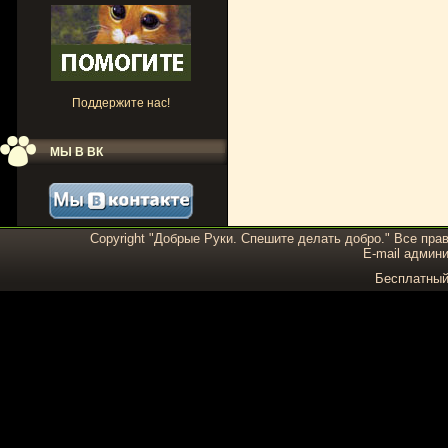
Поддержите нас!
МЫ В ВК
Copyright "Добрые Руки. Спешите делать добро." Все пра
E-mail админи
Бесплатны