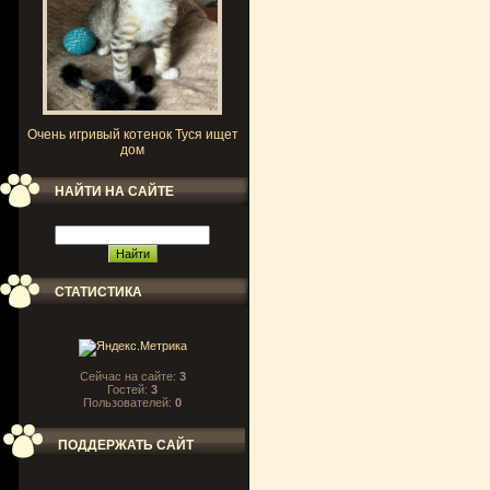
Очень игривый котенок Туся ищет
дом
НАЙТИ НА САЙТЕ
СТАТИСТИКА
Сейчас на сайте:
3
Гостей:
3
Пользователей:
0
ПОДДЕРЖАТЬ САЙТ