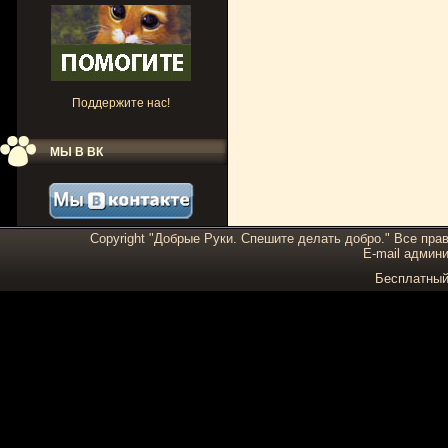
Поддержите нас!
МЫ В ВК
Copyright "Добрые Руки. Спешите делать добро." Все пра
E-mail админи
Бесплатны