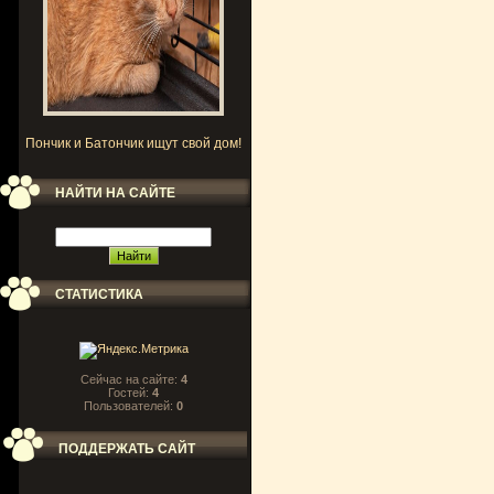
Пончик и Батончик ищут свой дом!
НАЙТИ НА САЙТЕ
СТАТИСТИКА
Сейчас на сайте:
4
Гостей:
4
Пользователей:
0
ПОДДЕРЖАТЬ САЙТ