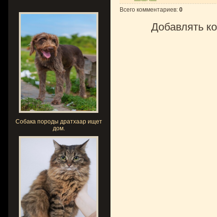
Всего комментариев
:
0
Добавлять ко
Собака породы дратхаар ищет
дом.