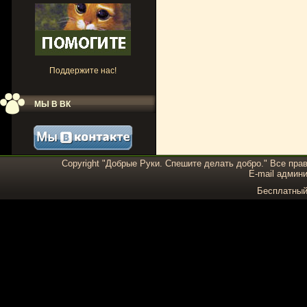
Поддержите нас!
МЫ В ВК
Copyright "Добрые Руки. Спешите делать добро." Все пра
E-mail админи
Бесплатны