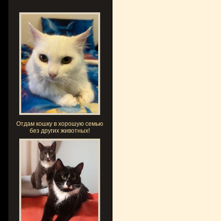
Отдам кошку в хорошую семью
без других животных!