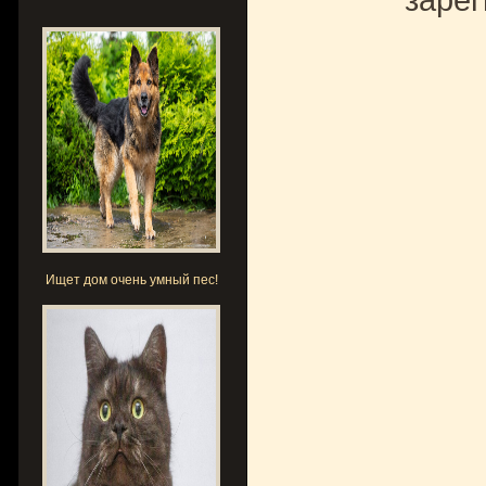
Ищет дом очень умный пес!