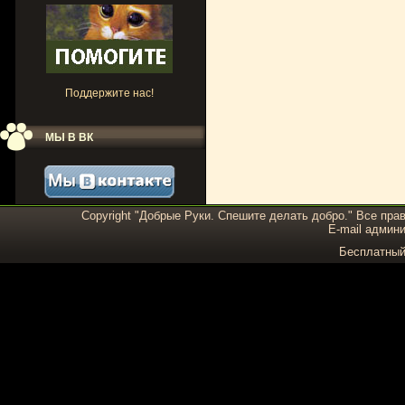
Поддержите нас!
МЫ В ВК
Copyright "Добрые Руки. Спешите делать добро." Все пра
E-mail админи
Бесплатны