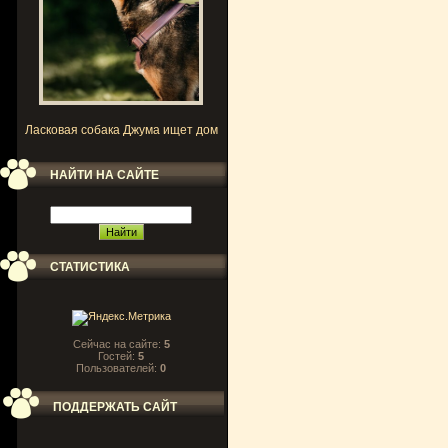
Ласковая собака Джума ищет дом
НАЙТИ НА САЙТЕ
СТАТИСТИКА
Сейчас на сайте:
5
Гостей:
5
Пользователей:
0
ПОДДЕРЖАТЬ САЙТ